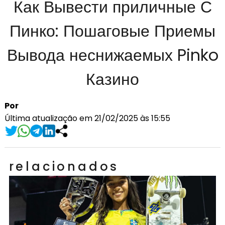
Как Вывести приличные С
Пинко: Пошаговые Приемы
Вывода неснижаемых Pinko
Казино
Por
Última atualização em 21/02/2025 às 15:55
relacionados