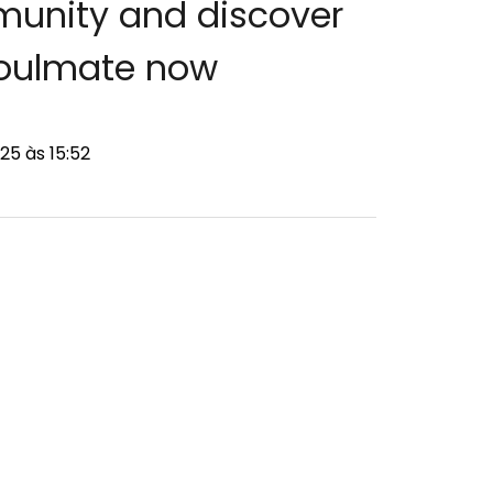
munity and discover
soulmate now
25 às 15:52