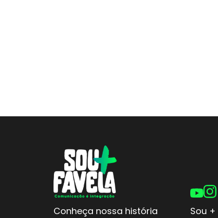
Conheça nossa história
Sou + 