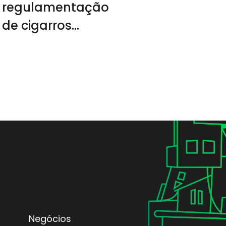
regulamentação
de cigarros
eletrônicos
Negócios