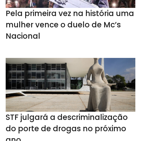
Pela primeira vez na história uma
mulher vence o duelo de Mc’s
Nacional
STF julgará a descriminalização
do porte de drogas no próximo
ano