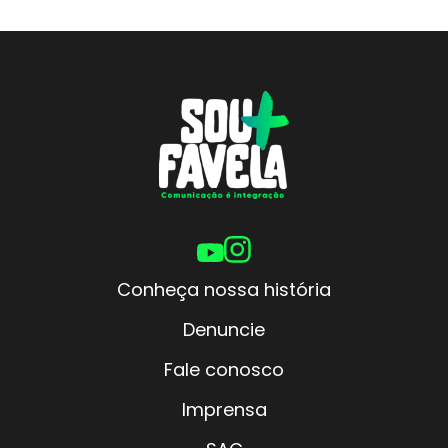
Conheça nossa história
Denuncie
Fale conosco
Imprensa