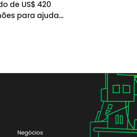
do de US$ 420
hões para ajudar
ses afetados
o aquecimento
bal
Negócios