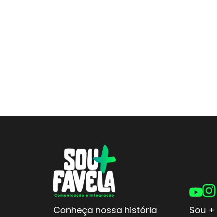
Conheça nossa história
Sou + 