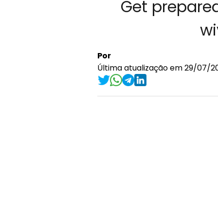
Get prepared 
wi
Por
Última atualização em 29/07/20