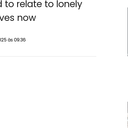
to relate to lonely
ves now
25 às 09:36