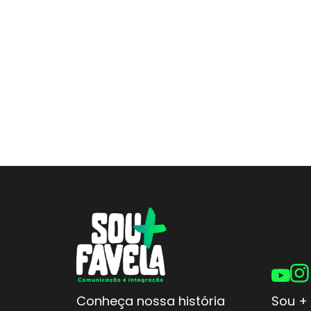
Conheça nossa história
Sou + 