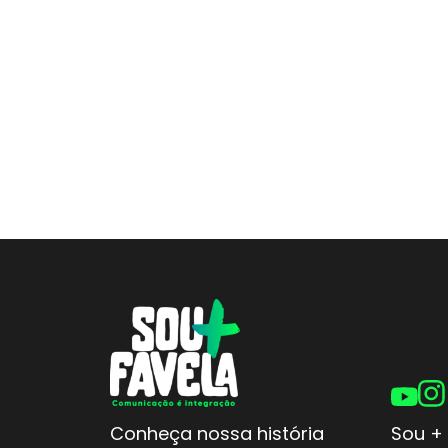
Conheça nossa história
Sou + 