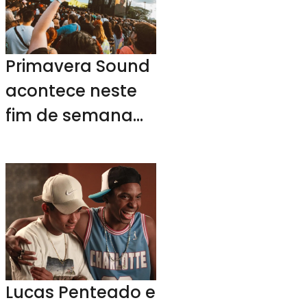
Primavera Sound
acontece neste
fim de semana
em SP
Lucas Penteado e