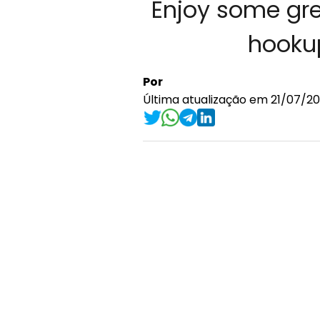
Enjoy some gre
hookup
Por
Última atualização em 21/07/20