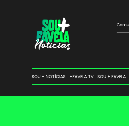
Comun
SOU + NOTÍCIAS
+FAVELA TV
SOU + FAVELA