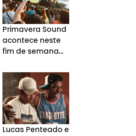
Primavera Sound
acontece neste
fim de semana
em SP
Lucas Penteado e