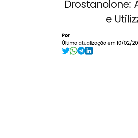
Drostanolone: 
e Utili
Por
Última atualização em 10/02/202