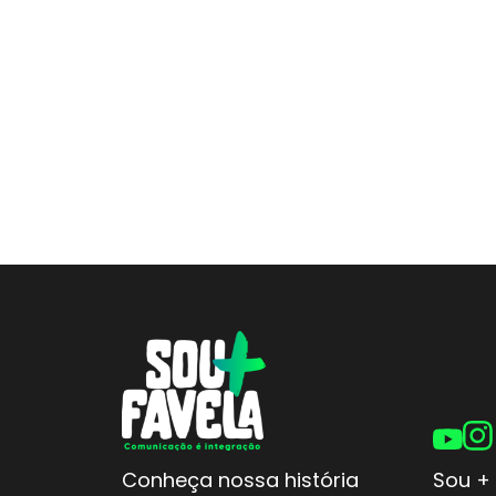
Conheça nossa história
Sou + 