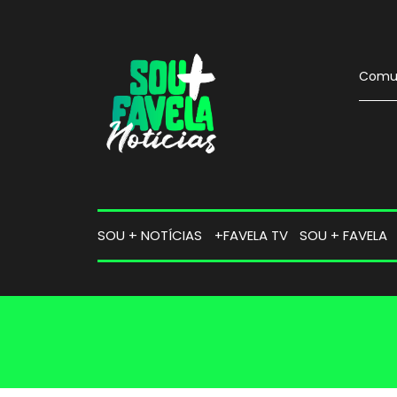
Comun
SOU + NOTÍCIAS
+FAVELA TV
SOU + FAVELA