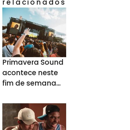
relacionados
Primavera Sound
acontece neste
fim de semana
em SP