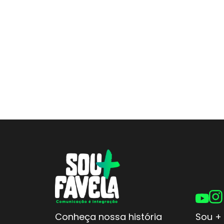
Conheça nossa história
Sou + 