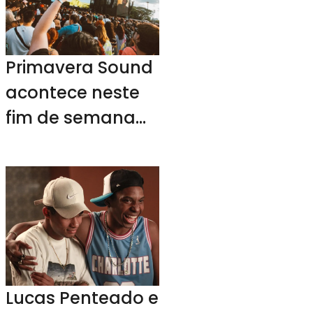
Primavera Sound
acontece neste
fim de semana
em SP
Lucas Penteado e