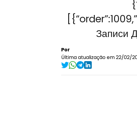
{
[{“order”:1009
Записи Д
Por
Última atualização em 22/02/2