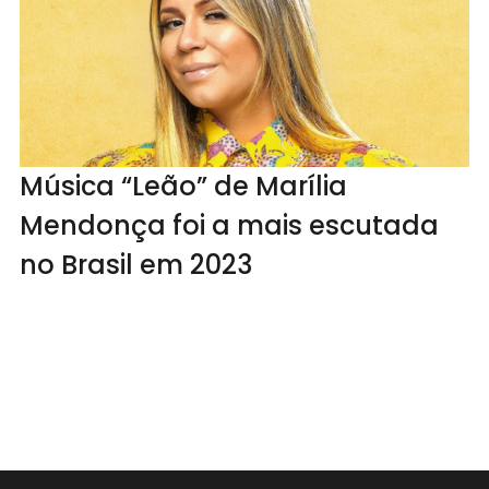
Música “Leão” de Marília
Mendonça foi a mais escutada
no Brasil em 2023