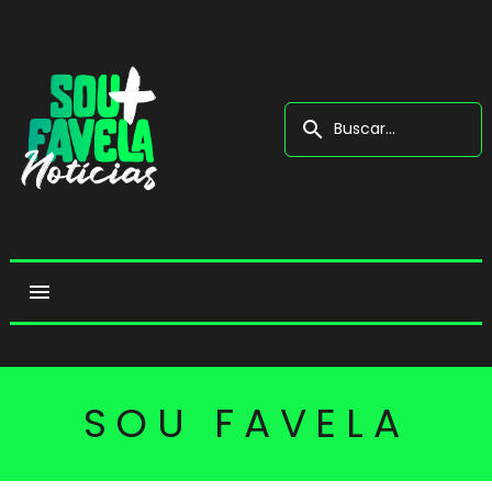
search
menu
SOU FAVELA