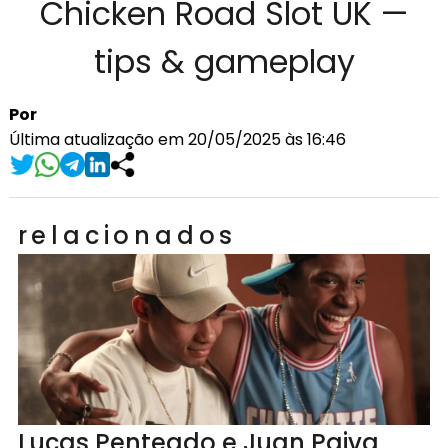
Chicken Road Slot UK —
tips & gameplay
Por
Última atualização em 20/05/2025 às 16:46
relacionados
Lucas Penteado e Juan Paiva