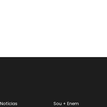
Notícias
Sou + Enem