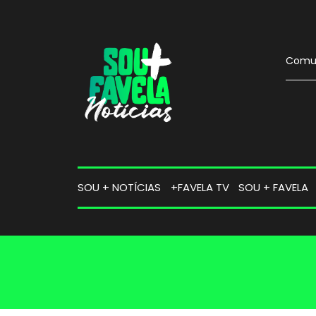
Comun
SOU + NOTÍCIAS
+FAVELA TV
SOU + FAVELA