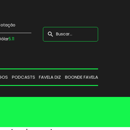
otação
search
Dólar
5.11
GOS
PODCASTS
FAVELA DIZ
BOONDE FAVELA