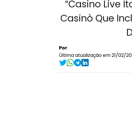
“Casino Live Ita
Casinò Que Incl
D
Por
Última atualização em 21/02/202