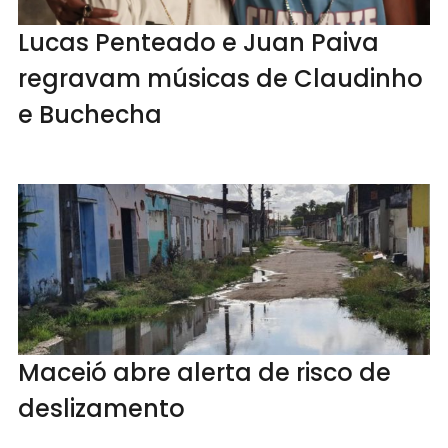
Lucas Penteado e Juan Paiva
regravam músicas de Claudinho
e Buchecha
Maceió abre alerta de risco de
deslizamento