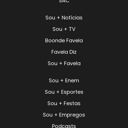
SAC
Sou + Notícias
Sou + TV
Boonde Favela
Favela Diz
Sou + Favela
Sou + Enem
Sou + Esportes
Sou + Festas
Sou + Empregos
Podcasts