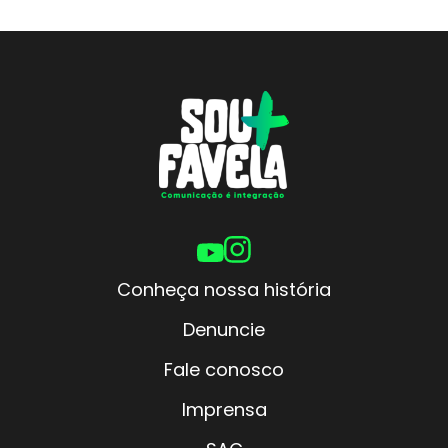
Conheça nossa história
Denuncie
Fale conosco
Imprensa