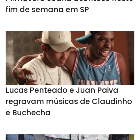
fim de semana em SP
Lucas Penteado e Juan Paiva
regravam músicas de Claudinho
e Buchecha