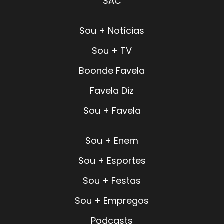
SAC
Sou + Notícias
Sou + TV
Boonde Favela
Favela Diz
Sou + Favela
Sou + Enem
Sou + Esportes
Sou + Festas
Sou + Empregos
Podcasts