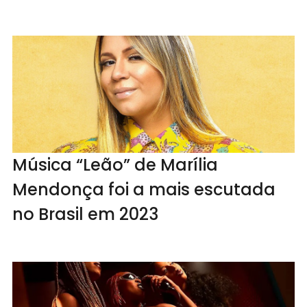
Música “Leão” de Marília
Mendonça foi a mais escutada
no Brasil em 2023