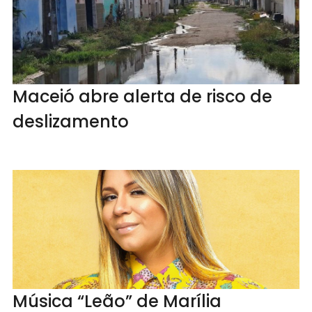
Maceió abre alerta de risco de
deslizamento
Música “Leão” de Marília