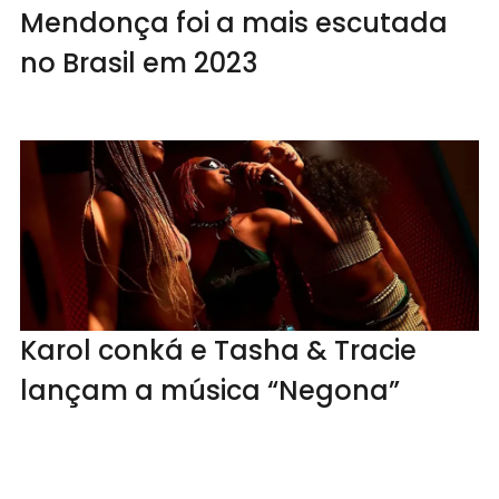
Mendonça foi a mais escutada
no Brasil em 2023
Karol conká e Tasha & Tracie
lançam a música “Negona”