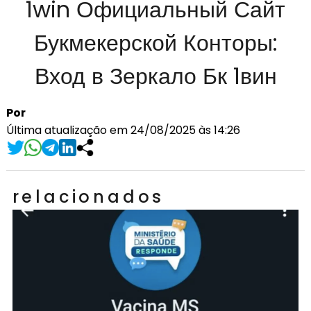
1win Официальный Сайт
Букмекерской Конторы:
Вход в Зеркало Бк 1вин
Por
Última atualização em 24/08/2025 às 14:26
relacionados