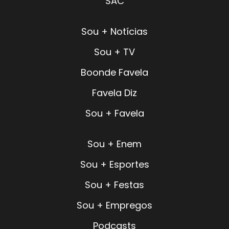
SAC
Sou + Notícias
Sou + TV
Boonde Favela
Favela Diz
Sou + Favela
Sou + Enem
Sou + Esportes
Sou + Festas
Sou + Empregos
Podcasts