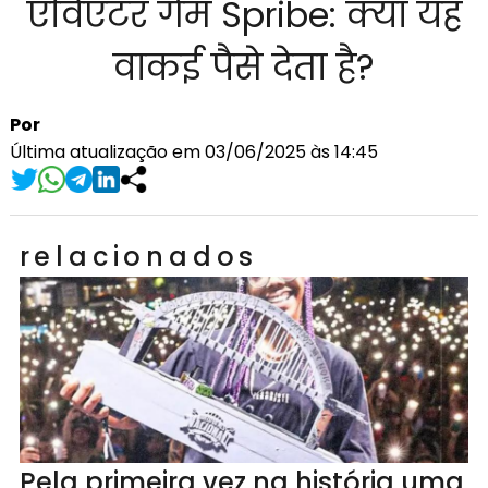
एविएटर गेम Spribe: क्या यह
वाकई पैसे देता है?
Por
Última atualização em 03/06/2025 às 14:45
relacionados
Pela primeira vez na história uma